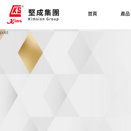
首頁
產品
post