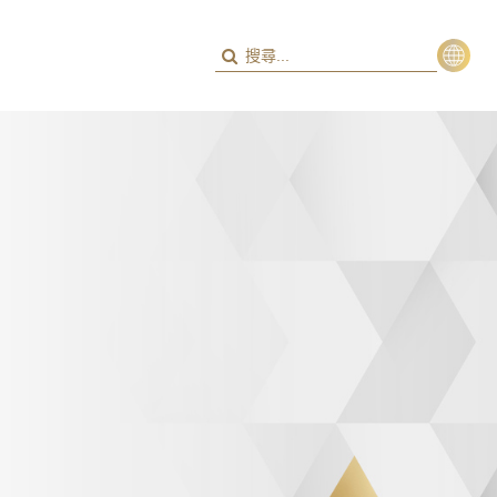
繁
ENG