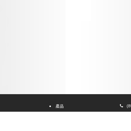
(8
產品
k
最新技術
荃
關於我們
滙