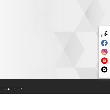
52) 2493 0257
imsion@kimsion.com
灣荃景圍30-38號
利工業中心12樓C室