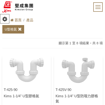
首頁
產品
U型格氣
顯示第 1 至 8 項結果，共 8 項
T-425-90
T-425V-90
Kims 1-1/4" U型膠格氣
Kims 1-1/4" U型防啜力膠格
氣