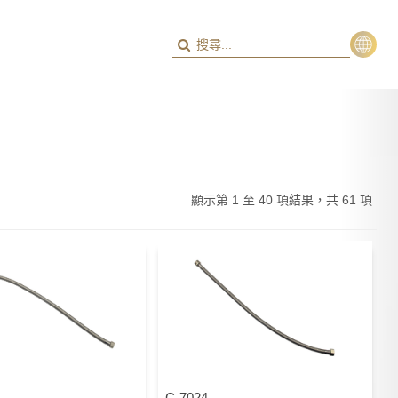
繁
ENG
顯示第 1 至 40 項結果，共 61 項
C-7024