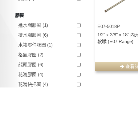
膠圈
進水閥膠圈 (1)
E07-5018P
1/2" x 3/8" x 1
排水閥膠圈 (6)
軟喉 (E07 Range)
水箱零件膠圈 (1)
格氣膠圈 (2)
龍頭膠圈 (6)
查看
花灑膠圈 (4)
花灑快把圈 (4)
去水膠圈 (3)