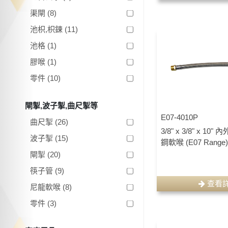
渠閘 (8)
池枳,枳鍊 (11)
池格 (1)
膠喉 (1)
零件 (10)
閘掣,波子掣,曲尺掣等
E07-4010P
曲尺掣 (26)
3/8" x 3/8" x 1
波子掣 (15)
鋼軟喉 (E07 Range
閘掣 (20)
筷子管 (9)
查看
尼龍軟喉 (8)
零件 (3)