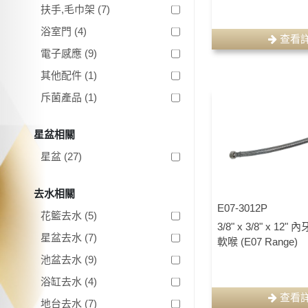
扶手,毛巾架 (7)
浴室門 (4)
查看
電子感應 (9)
其他配件 (1)
斥菌產品 (1)
星盆相關
星盆 (27)
去水相關
E07-3012P
花籃去水 (5)
3/8" x 3/8" x 1
星盆去水 (7)
軟喉 (E07 Range)
池盆去水 (9)
浴缸去水 (4)
查看
地台去水 (7)