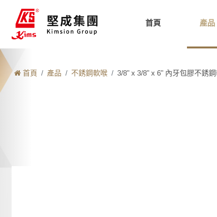
首頁
產品
首頁
產品
不銹鋼軟喉
3/8" x 3/8" x 6" 內牙包膠不銹鋼