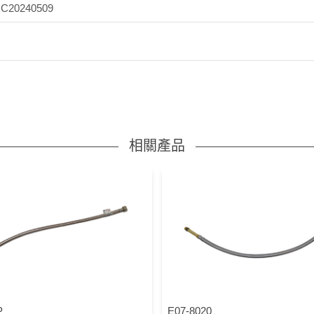
0240509
相關產品
P
E07-8020