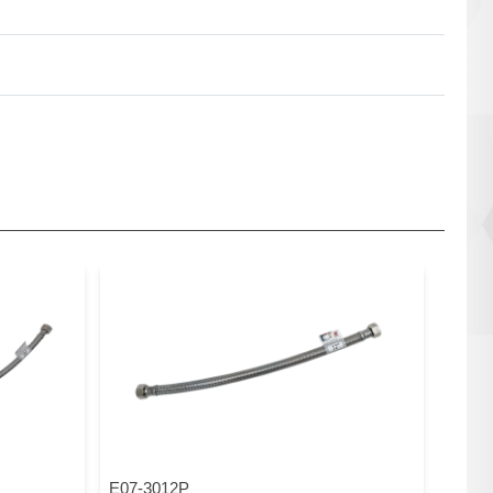
E07-3012P