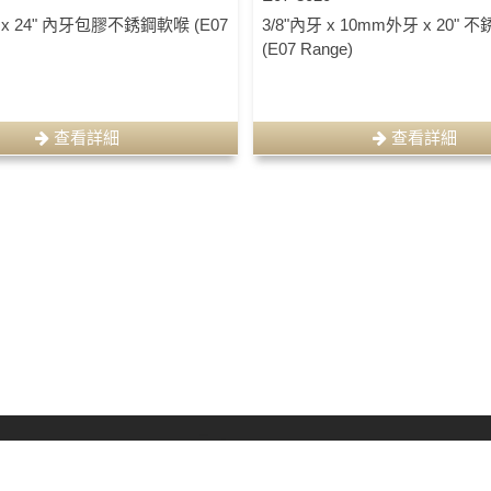
3/8" x 24" 內牙包膠不銹鋼軟喉 (E07
3/8"內牙 x 10mm外牙 x 20"
(E07 Range)
查看詳細
查看詳細
(8
產品