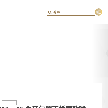
繁
ENG