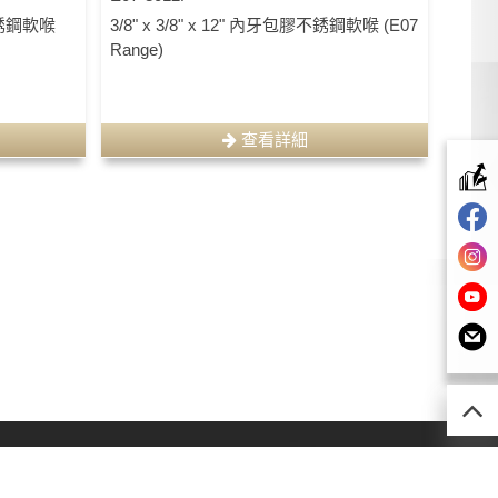
 不銹鋼軟喉
3/8" x 3/8" x 12" 內牙包膠不銹鋼軟喉 (E07
Range)
查看詳細
52) 2493 0257