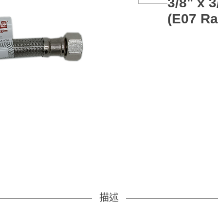
3/8" 
(E07 Ra
描述