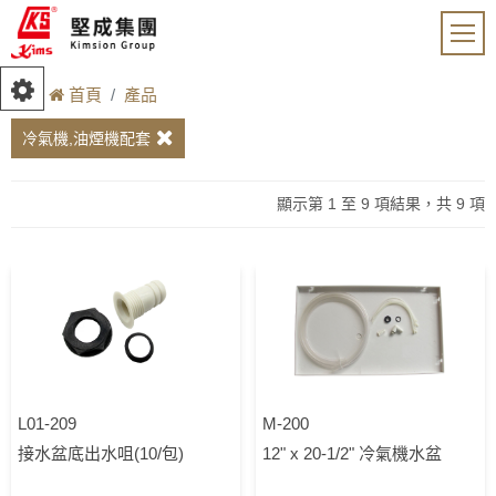
首頁
產品
冷氣機,油煙機配套
顯示第 1 至 9 項結果，共 9 項
L01-209
M-200
接水盆底出水咀(10/包)
12" x 20-1/2" 冷氣機水盆