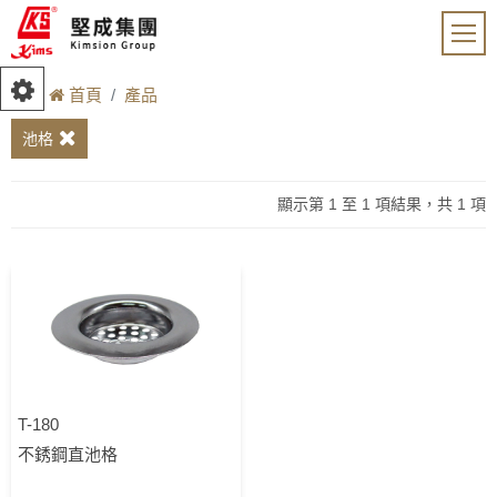
首頁
產品
池格
顯示第 1 至 1 項結果，共 1 項
T-180
不銹鋼直池格