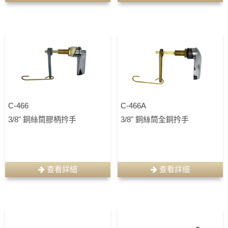
C-466
C-466A
3/8" 銅絲筒膠柄扲手
3/8" 銅絲筒全銅扲手
查看詳細
查看詳細