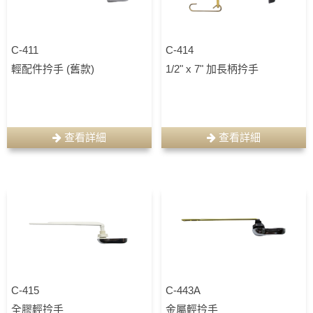
C-411
C-414
輕配件扲手 (舊款)
1/2" x 7" 加長柄扲手
查看詳細
查看詳細
C-415
C-443A
全膠輕扲手
金屬輕扲手