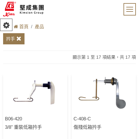
首頁
產品
扲手
顯示第 1 至 17 項結果，共 17 項
B06-420
C-408-C
3/8" 重裝低箱扲手
傷殘低箱扲手