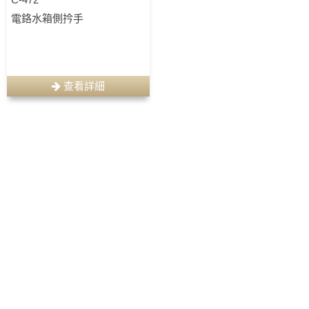
電鉻水箱側扲手
查看詳細