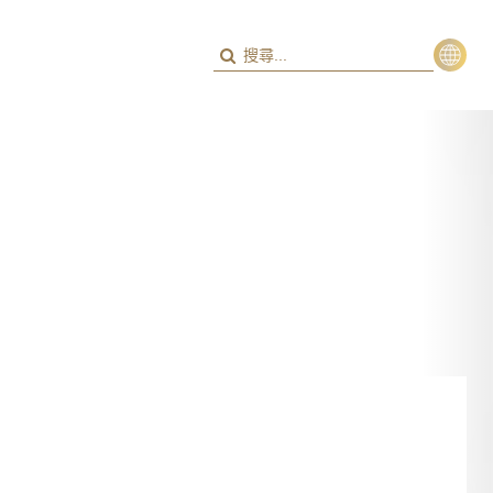
繁
ENG