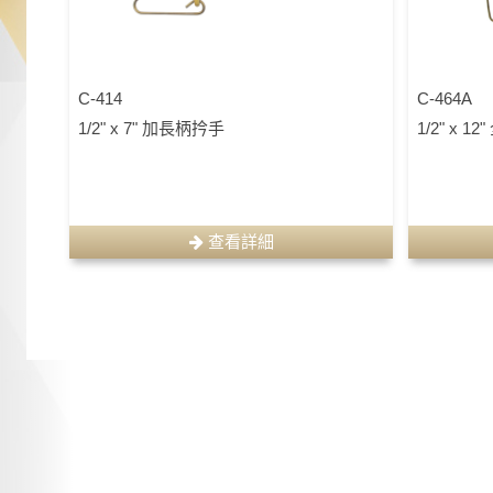
C-414
C-464A
1/2" x 7" 加長柄扲手
1/2" x 1
查看詳細