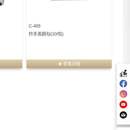
C-409
扲手長銅勾(10/包)
查看詳細