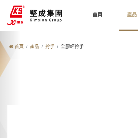
首頁
產品
首頁
產品
扲手
全膠輕扲手