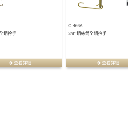
C-466A
2" 全銅扲手
3/8" 銅絲筒全銅扲手
查看詳細
查看詳細