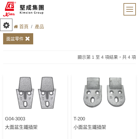
首頁
產品
面盆零件
顯示第 1 至 4 項結果，共 4 項
G04-3003
T-200
大面盆生鐵插架
小面盆生鐵插架