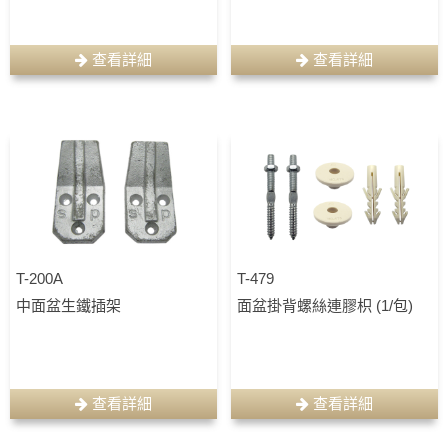
查看詳細
查看詳細
T-200A
T-479
中面盆生鐵插架
面盆掛背螺絲連膠枳 (1/包)
查看詳細
查看詳細