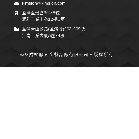
kimsion@kimsion.com
荃灣荃景圍30-38號
滙利工業中心12樓C室
荃灣青山公路(荃灣段)603-609號
江南工業大廈A座24樓
©堅成塑膠五金製品廠有限公司。版權所有。