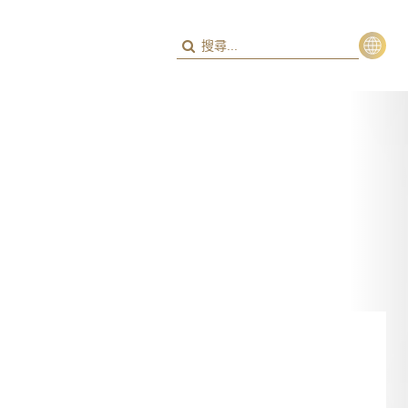
繁
ENG