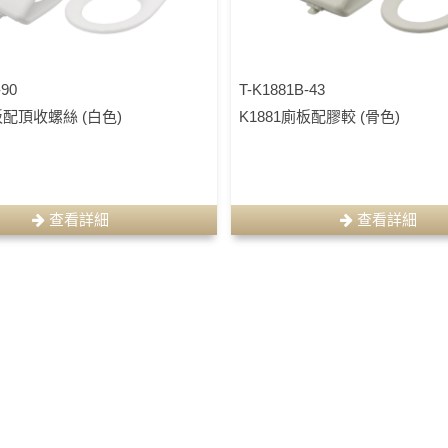
-90
T-K1881B-43
板配頂收螺絲 (白色)
K1881廁板配膠較 (骨色)
查看詳細
查看詳細