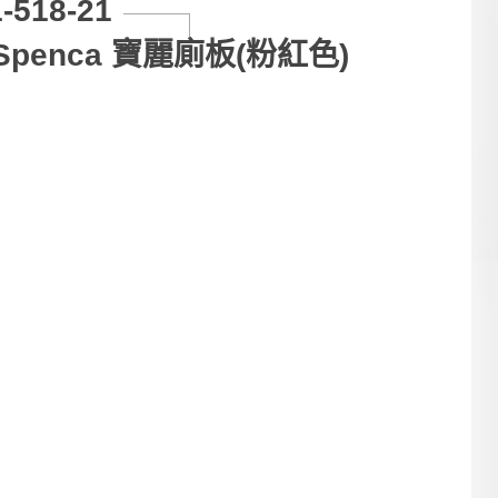
-518-21
Spenca 寶麗廁板(粉紅色)