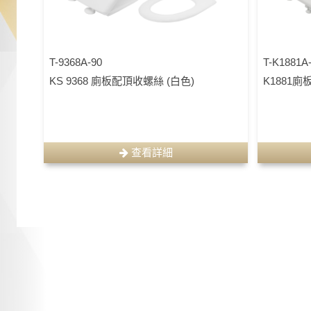
T-9368A-90
T-K1881A
KS 9368 廁板配頂收螺絲 (白色)
K1881廁
查看詳細