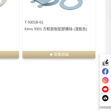
T-9301B-61
Kims 9301 方較廁板配膠螺絲 (淺藍色)
查看詳細