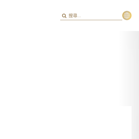
繁
ENG