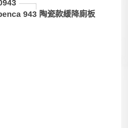
0943
penca 943 陶瓷款緩降廁板