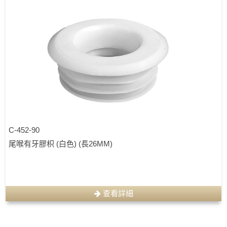
C-452-90
尾喉有牙膠枳 (白色) (長26MM)
查看詳細