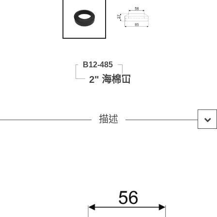
B12-485
2" 海棉冚
描述