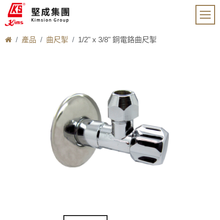
產品
曲尺掣
1/2" x 3/8" 銅電鉻曲尺掣