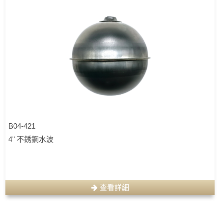
B04-421
4" 不銹鋼水波
查看詳細