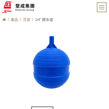
產品
浮波
1/4" 膠水波