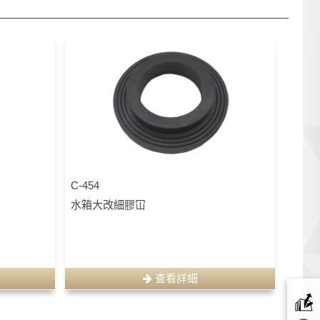
C-454
水箱大改細膠冚
查看詳細