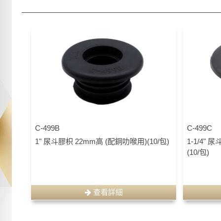
C-499B
C-499C
1" 尿斗膠枳 22mm高 (配銅叻喉用)(10/包)
1-1/4" 
(10/包)
查看詳細