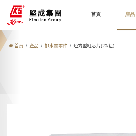
首頁
產品
首頁
產品
排水閥零件
短方型缸芯片(20/包)