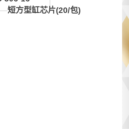
短方型缸芯片(20/包)