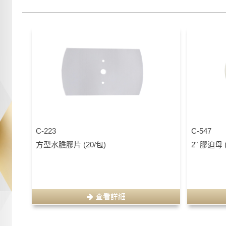
C-223
C-547
方型水膽膠片 (20/包)
2" 膠迫母 (
查看詳細