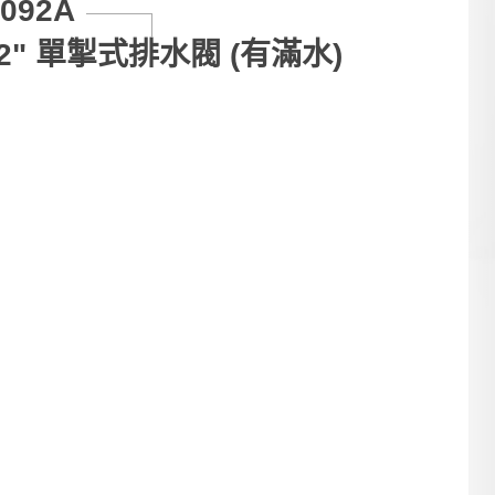
5092A
2" 單掣式排水閥 (有滿水)