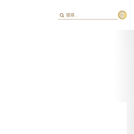
繁
ENG