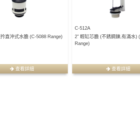
C-512A
 頂扲直沖式水膽 (C-5088 Range)
2" 輕缸芯膽 (不銹鋼鍊,有滿水) (
Range)
查看詳細
查看詳細