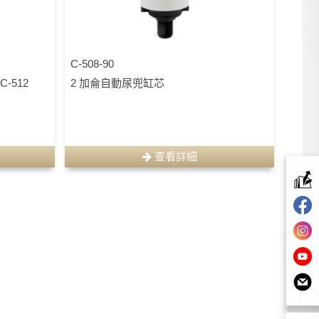
C-508-90
C-512
2 加侖自動尿兜缸芯
查看詳細