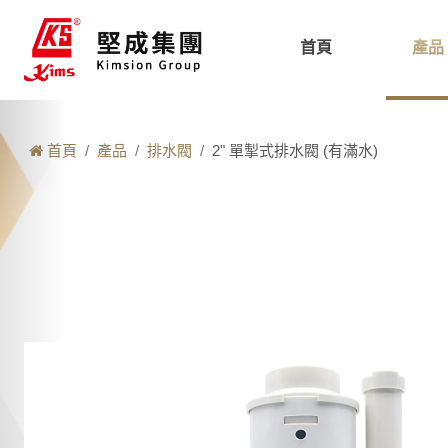
首頁
產品
首頁
產品
排水閥
2" 單掣式排水閥 (有滿水)