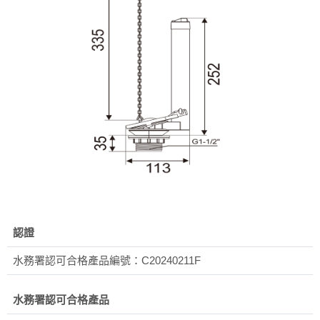
認證
水務署認可合格產品編號：C20240211F
水務署認可合格產品