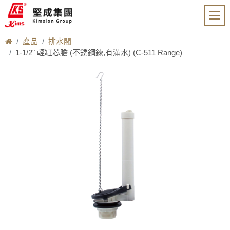
產品
排水閥
1-1/2" 輕缸芯膽 (不銹鋼鍊,有滿水) (C-511 Range)