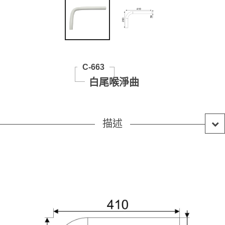
C-663
白尾喉淨曲
描述