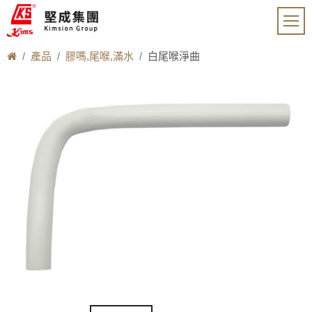
產品
膠嗎,尾喉,滿水
白尾喉淨曲