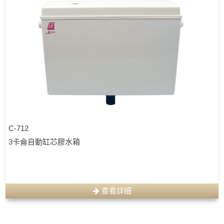
C-712
3卡侖自動缸芯膠水箱
查看詳細