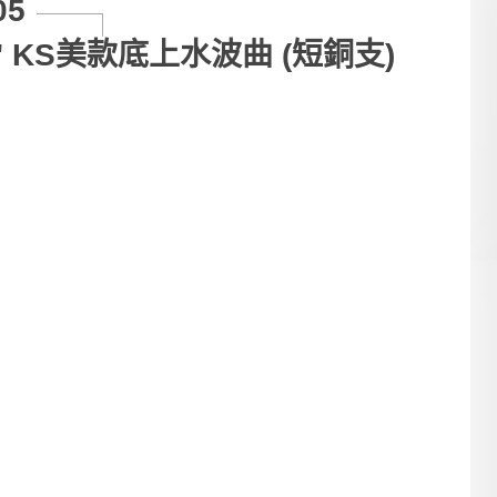
05
2" KS美款底上水波曲 (短銅支)