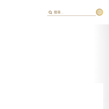
繁
ENG