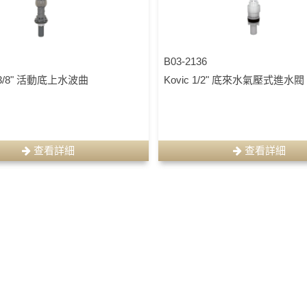
B03-2136
3/8" 活動底上水波曲
Kovic 1/2" 底來水氣壓式進水閥
查看詳細
查看詳細