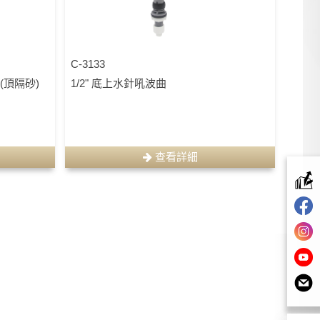
C-3133
 (頂隔砂)
1/2" 底上水針吼波曲
查看詳細