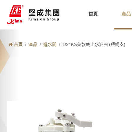
首頁
產品
首頁
產品
進水閥
1/2" KS美款底上水波曲 (短銅支)