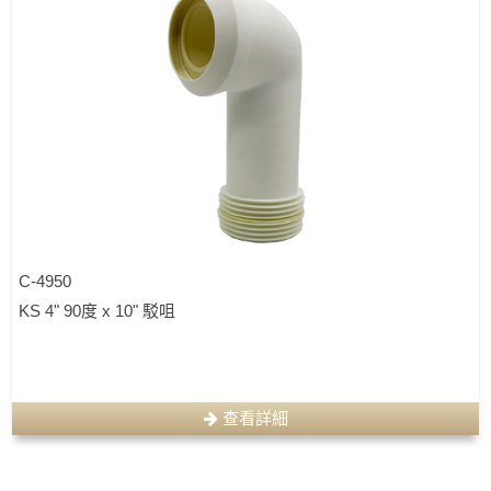
C-4950
KS 4" 90度 x 10" 駁咀
查看詳細