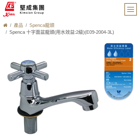
產品
Spenca龍頭
Spenca 十字面盆龍頭(用水效益:2級)(E09-2004-3L)