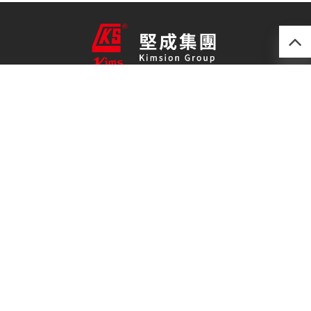
產品
最新技術
關於我們
聯絡我們
免責聲明
私隱政策
(852) 2493 0257
kimsion@kimsion.com
荃灣荃景圍30-38號