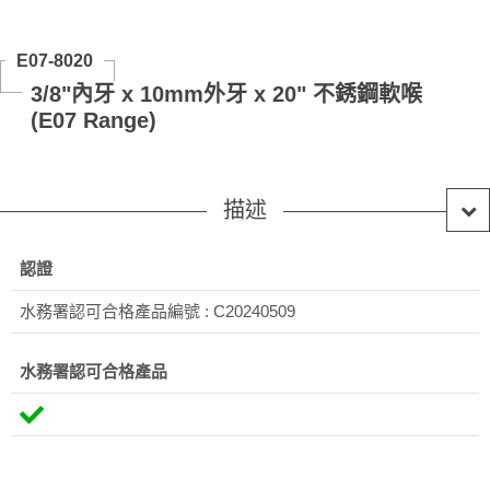
E07-8020
3/8"內牙 x 10mm外牙 x 20" 不銹鋼軟喉
(E07 Range)
描述
認證
水務署認可合格產品編號 : C20240509
水務署認可合格產品