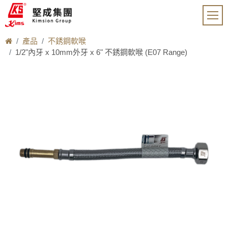
產品
不銹鋼軟喉
1/2"內牙 x 10mm外牙 x 6" 不銹鋼軟喉 (E07 Range)