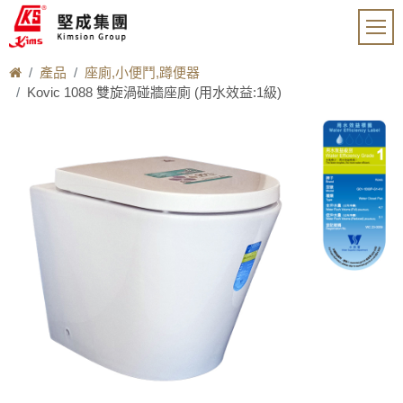
產品
座廁,小便鬥,蹲便器
Kovic 1088 雙旋渦碰牆座廁 (用水效益:1級)