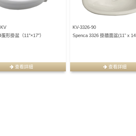
-KV
KV-3326-90
304蛋形掛盆（11”×17”）
Spenca 3326 掛牆面盆(11" x 14
查看詳細
查看詳細