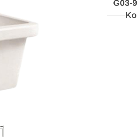
G03-
Ko