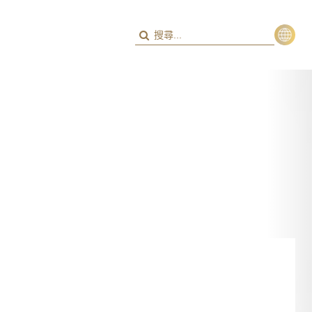
繁
ENG