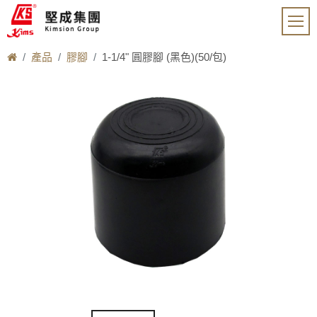
產品
膠腳
1-1/4" 圓膠腳 (黑色)(50/包)