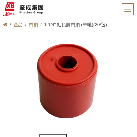
產品
門頂
1-1/4" 紅色膠門頂 (單吼)(20/包)