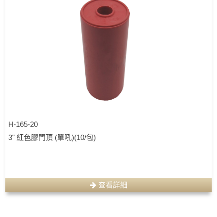
H-165-20
3" 紅色膠門頂 (單吼)(10/包)
查看詳細