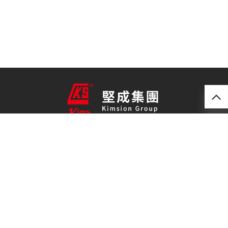
產品
最新技術
關於我們
聯絡我們
免責聲明