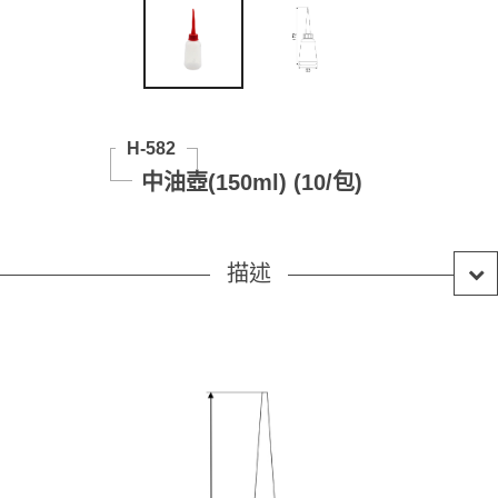
H-582
中油壺(150ml) (10/包)
描述