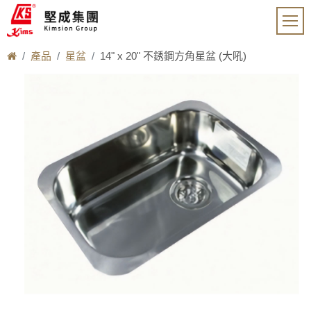
產品
星盆
14" x 20" 不銹鋼方角星盆 (大吼)