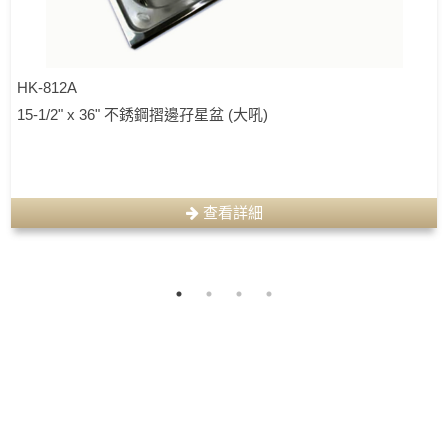
HK-812A
15-1/2" x 36" 不銹鋼摺邊孖星盆 (大吼)
查看詳細