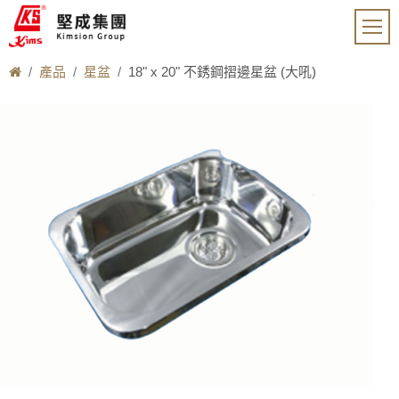
產品
星盆
18" x 20" 不銹鋼摺邊星盆 (大吼)