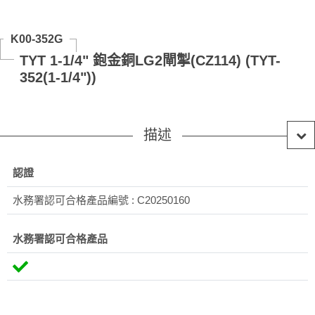
K00-352G
TYT 1-1/4" 鉋金銅LG2閘掣(CZ114) (TYT-
352(1-1/4"))
描述
認證
水務署認可合格產品編號 : C20250160
水務署認可合格產品