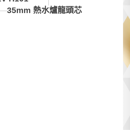
35mm 熱水爐龍頭芯