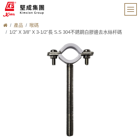
產品
喉碼
1/2" X 3/8" X 3-1/2"長 S.S 304不銹鋼白膠邊去水絲杆碼