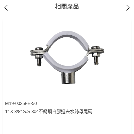
相關產品
M19-0025FE-90
1" X 3/8" S.S 304不銹鋼白膠邊去水絲母尾碼