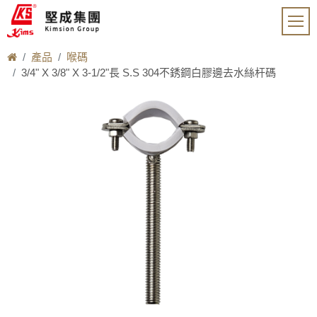
產品
喉碼
3/4" X 3/8" X 3-1/2"長 S.S 304不銹鋼白膠邊去水絲杆碼