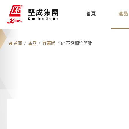
首頁
產品
首頁
產品
竹節喉
8" 不銹鋼竹節喉