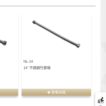
NL-14
14" 不銹鋼竹節喉
查看詳細