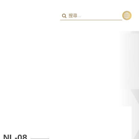
繁
ENG
NL-08