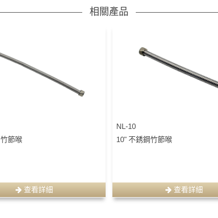
相關產品
NL-10
鋼竹節喉
10" 不銹鋼竹節喉
查看詳細
查看詳細