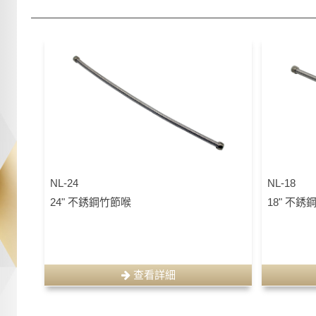
NL-24
NL-18
24" 不銹鋼竹節喉
18" 不銹
查看詳細