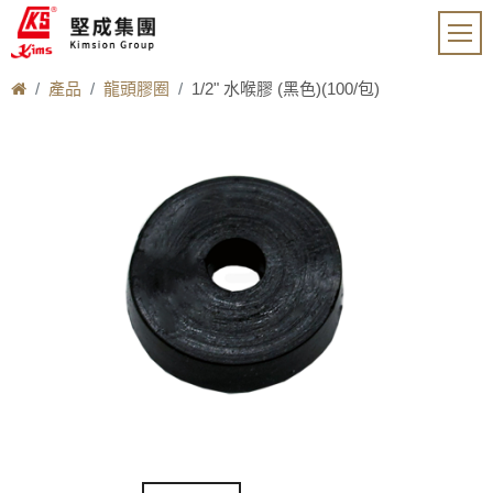
產品
龍頭膠圈
1/2" 水喉膠 (黑色)(100/包)