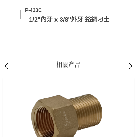
P-433C
1/2"內牙 x 3/8"外牙 鉻銅刁士
相關產品