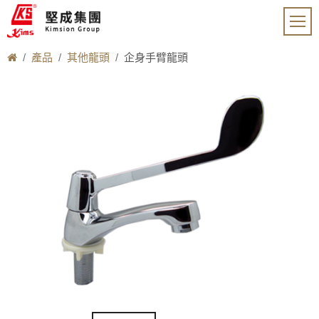
產品
其他龍頭
企身手臂龍頭