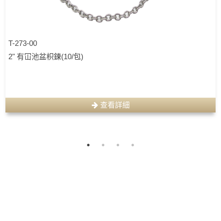
T-273-00
2" 有冚池盆枳鍊(10/包)
查看詳細