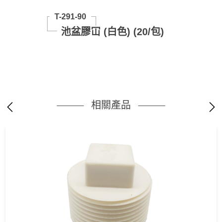
T-291-90
池盆膠冚 (白色) (20/包)
相關產品