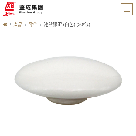
產品
零件
池盆膠冚 (白色) (20/包)