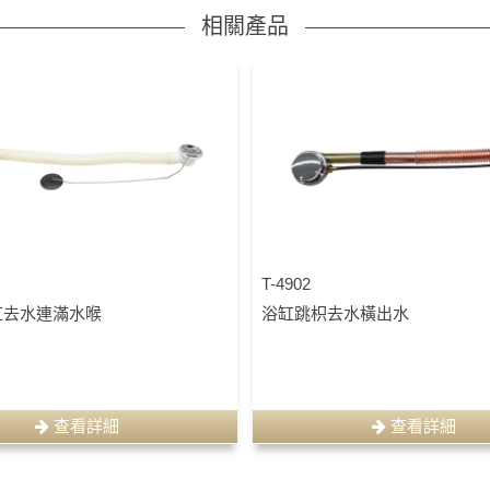
相關產品
T-4902
 浴缸去水連滿水喉
浴缸跳枳去水橫出水
查看詳細
查看詳細