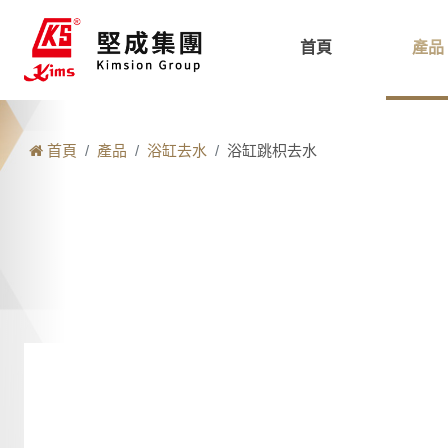
首頁
產品
首頁
產品
浴缸去水
浴缸跳枳去水