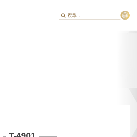
繁
ENG
T-4901