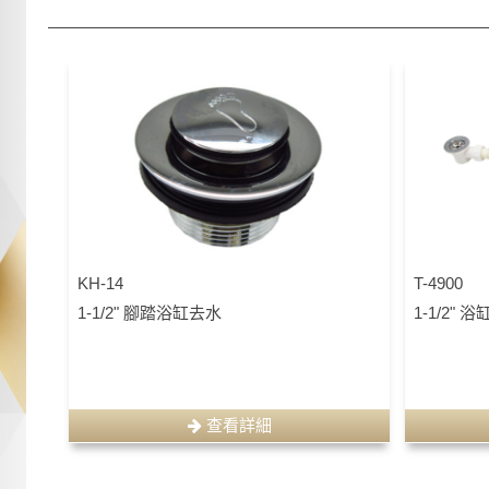
KH-14
T-4900
1-1/2" 腳踏浴缸去水
1-1/2"
查看詳細