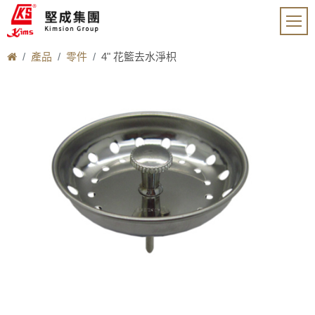
產品
零件
4" 花籃去水淨枳