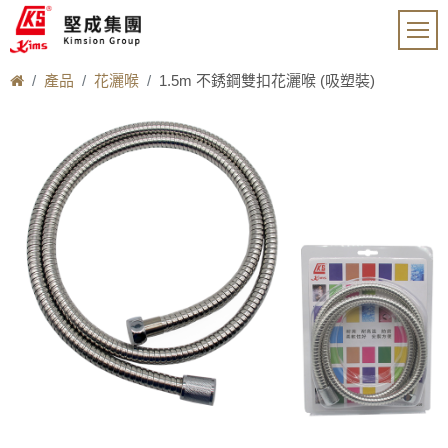
產品
花灑喉
1.5m 不銹鋼雙扣花灑喉 (吸塑裝)