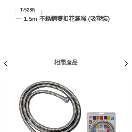
T-528N
1.5m 不銹鋼雙扣花灑喉 (吸塑裝)
相關產品