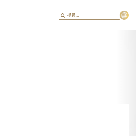
繁
ENG