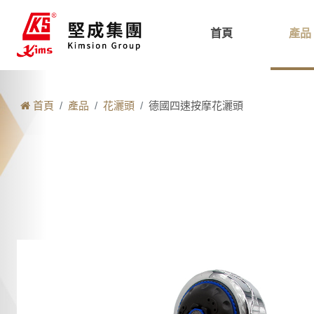
首頁
產品
首頁
產品
花灑頭
德國四速按摩花灑頭