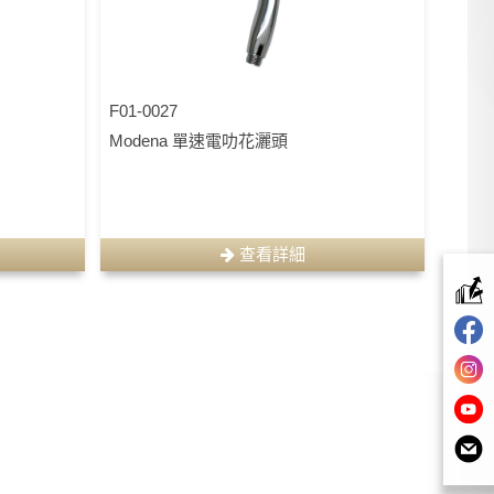
F01-0027
Modena 單速電叻花灑頭
查看詳細