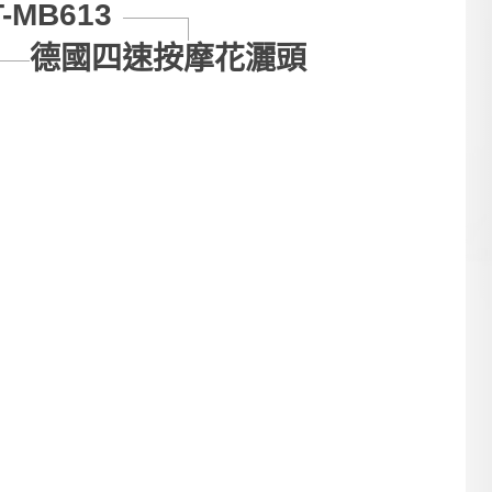
T-MB613
德國四速按摩花灑頭