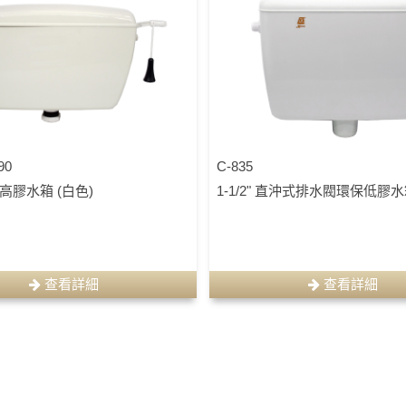
90
C-835
級高膠水箱 (白色)
1-1/2" 直沖式排水閥環保低膠
查看詳細
查看詳細