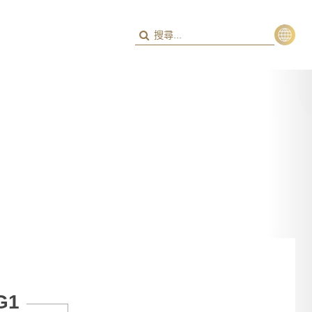
繁
ENG
G1