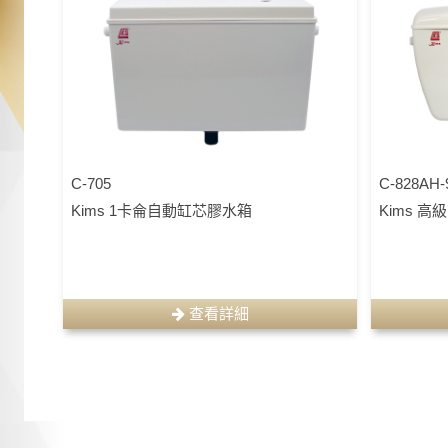
C-705
C-828AH-
Kims 1卡侖自動缸芯膠水箱
Kims 高
查看詳細