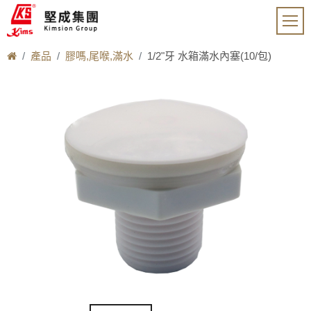
產品
膠嗎,尾喉,滿水
1/2"牙 水箱滿水內塞(10/包)