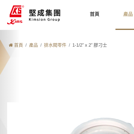
首頁
產品
首頁
產品
排水閥零件
1-1/2" x 2" 膠刁士