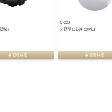
C-220
吸塑裝)
5" 透明缸芯片 (20/包)
查看詳細
查看詳細