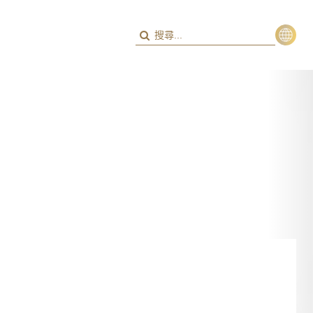
繁
ENG