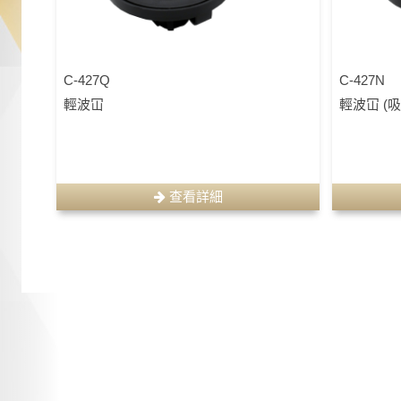
C-427Q
C-427N
輕波冚
輕波冚 (
查看詳細